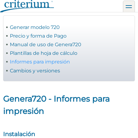
Pasar
toggl
al
contenido
principal
Generar modelo 720
Precio y forma de Pago
Manual de uso de Genera720
Plantillas de hoja de cálculo
Informes para impresión
Cambios y versiones
Genera720 - Informes para
impresión
Instalación