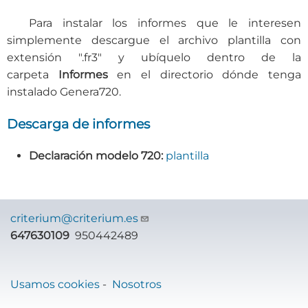
Para instalar los informes que le interesen
simplemente descargue el archivo plantilla con
extensión ".fr3" y ubíquelo dentro de la
carpeta
Informes
en el directorio dónde tenga
instalado Genera720.
Descarga de informes
Declaración modelo 720:
plantilla
criterium@criterium.es
647630109
950442489
Usamos cookies
-
Nosotros