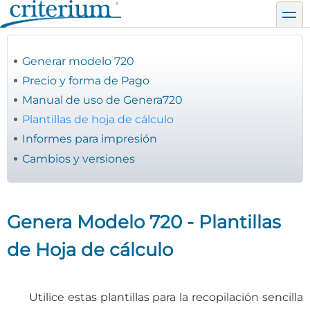
Pasar
toggl
al
contenido
principal
Generar modelo 720
Precio y forma de Pago
Manual de uso de Genera720
Plantillas de hoja de cálculo
Informes para impresión
Cambios y versiones
Genera Modelo 720 - Plantillas
de Hoja de cálculo
Utilice estas plantillas para la recopilación sencilla