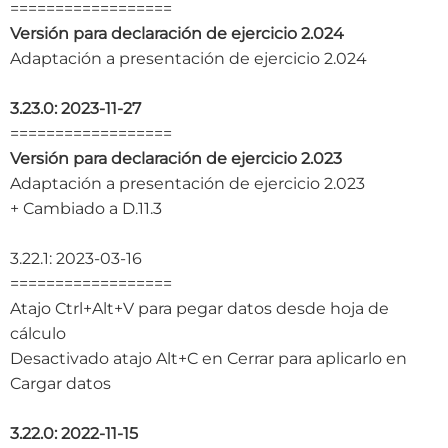
==================
Versión para declaración de ejercicio 2.024
Adaptación a presentación de ejercicio 2.024
3.23.0: 2023-11-27
==================
Versión para declaración de ejercicio 2.023
Adaptación a presentación de ejercicio 2.023
+ Cambiado a D.11.3
3.22.1: 2023-03-16
==================
Atajo Ctrl+Alt+V para pegar datos desde hoja de
cálculo
Desactivado atajo Alt+C en Cerrar para aplicarlo en
Cargar datos
3.22.0: 2022-11-15