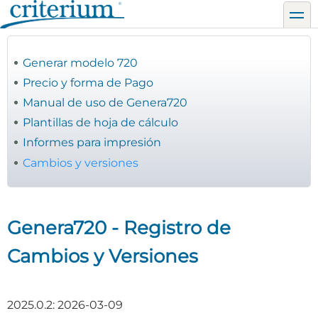
Pasar
toggl
al
contenido
principal
Generar modelo 720
Precio y forma de Pago
Manual de uso de Genera720
Plantillas de hoja de cálculo
Informes para impresión
Cambios y versiones
Genera720 - Registro de
Cambios y Versiones
2025.0.2: 2026-03-09