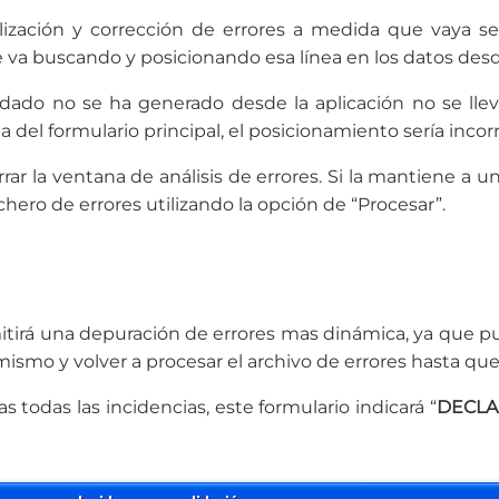
ocalización y corrección de errores a medida que vaya
se va buscando y posicionando esa línea en los datos des
lidado no se ha generado desde la aplicación no se lle
la del formulario principal, el posicionamiento sería incor
rar la ventana de análisis de errores. Si la mantiene a u
ichero de errores utilizando la opción de “Procesar”.
itirá una depuración de errores mas dinámica, ya que p
l mismo y volver a procesar el archivo de errores hasta qu
 todas las incidencias, este formulario indicará “
DECLA