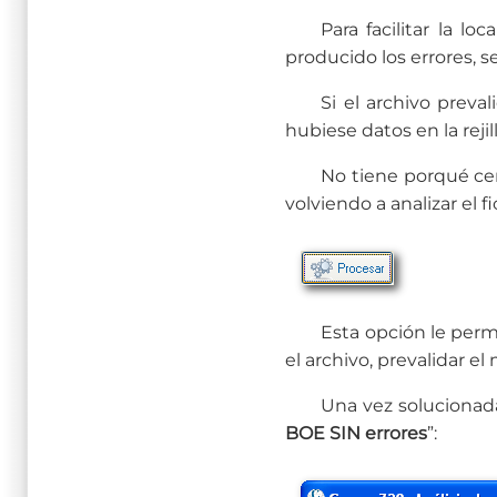
Para facilitar la l
producido los errores, 
Si el archivo preva
hubiese datos en la rejil
No tiene porqué cer
volviendo a analizar el f
Esta opción le perm
el archivo, prevalidar e
Una vez solucionadas
BOE SIN errores
”: