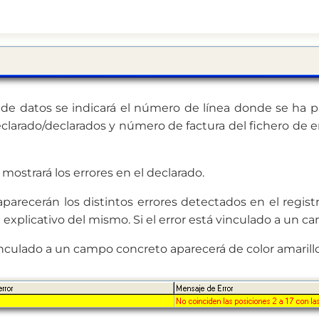
la de datos se indicará el número de línea donde se ha p
clarado/declarados y número de factura del fichero de er
e mostrará los errores en el declarado.
or aparecerán los distintos errores detectados en el regist
explicativo del mismo. Si el error está vinculado a un c
vinculado a un campo concreto aparecerá de color amarillo 