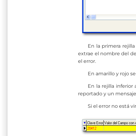
En la primera rejil
extrae el nombre del de
el error.
En amarillo y rojo s
En la rejilla inferi
reportado y un mensaje 
Si el error no está 