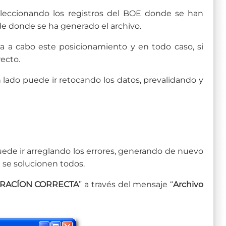
 seleccionando los registros del BOE donde se han
de donde se ha generado el archivo.
va a cabo este posicionamiento y en todo caso, si
recto.
n lado puede ir retocando los datos, prevalidando y
uede ir arreglando los errores, generando de nuevo
e se solucionen todos.
RACÍON CORRECTA
” a través del mensaje “
Archivo