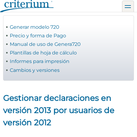
Pasar
toggl
al
contenido
principal
Generar modelo 720
Precio y forma de Pago
Manual de uso de Genera720
Plantillas de hoja de cálculo
Informes para impresión
Cambios y versiones
Gestionar declaraciones en
versión 2013 por usuarios de
versión 2012