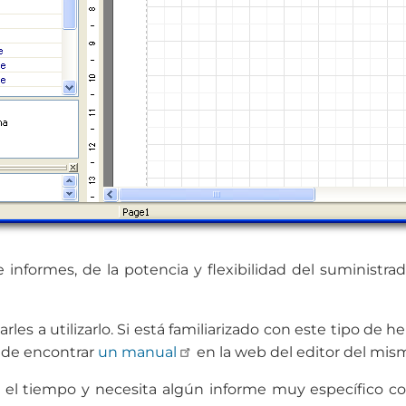
e informes, de la potencia y flexibilidad del suminist
s a utilizarlo. Si está familiarizado con este tipo de her
uede encontrar
un manual
en la web del editor del mis
 el tiempo y necesita algún informe muy específico con