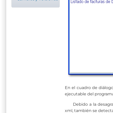
En el cuadro de diálogo
ejecutable del program
Debido a la desagra
xml, también se detecta