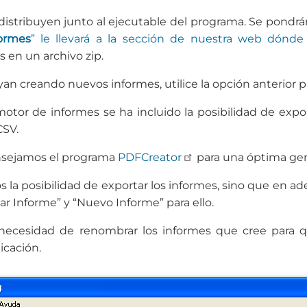
distribuyen junto al ejecutable del programa. Se pondrán
ormes
” le llevará a la sección de nuestra web dónde
s en un archivo zip.
n creando nuevos informes, utilice la opción anterior par
otor de informes se ha incluido la posibilidad de expo
CSV.
nsejamos el programa
PDFCreator
para una óptima gen
s la posibilidad de exportar los informes, sino que en a
tar Informe” y “Nuevo Informe” para ello.
necesidad de renombrar los informes que cree para qu
icación.