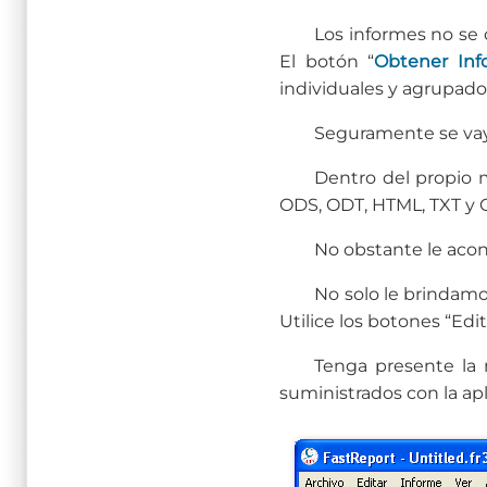
Los informes no se 
El botón “
Obtener Inf
individuales y agrupado
Seguramente se vaya
Dentro del propio m
ODS, ODT, HTML, TXT y 
No obstante le aco
No solo le brindamo
Utilice los botones “Edi
Tenga presente la 
suministrados con la apl