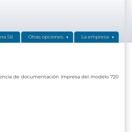
ra SII
Otras opciones
La empresa
stencia de documentación impresa del modelo 720