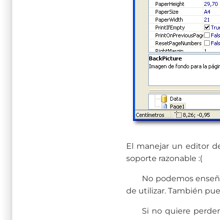
El manejar un editor d
soporte razonable :(
No podemos enseñarle
de utilizar. También p
Si no quiere perder