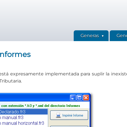
Generas
Gene
informes
 está expresamente implementada para suplir la inexi
Tributaria.