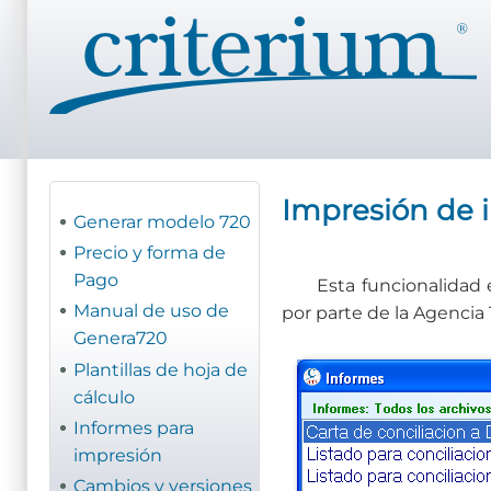
Pasar
al
contenido
principal
Impresión de 
Generar modelo 720
Precio y forma de
Pago
Esta funcionalidad
Manual de uso de
por parte de la Agencia 
Genera720
Plantillas de hoja de
cálculo
Informes para
impresión
Cambios y versiones