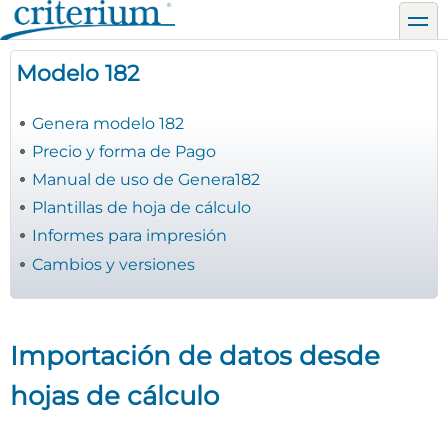
Pasar
toggl
al
contenido
Modelo 182
principal
Genera modelo 182
Precio y forma de Pago
Manual de uso de Genera182
Plantillas de hoja de cálculo
Informes para impresión
Cambios y versiones
Importación de datos desde
hojas de cálculo