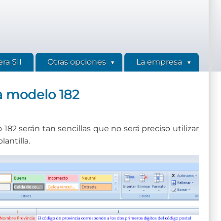
ra SII
Otras opciones
La empresa
a modelo 182
182 serán tan sencillas que no será preciso utilizar
lantilla.