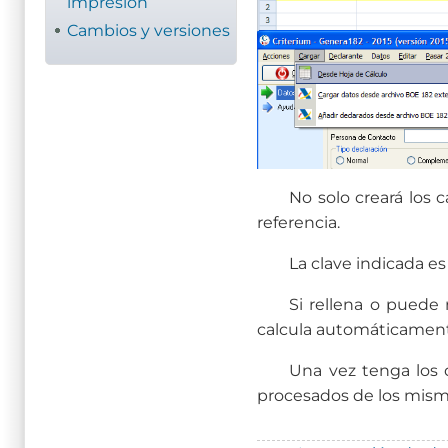
impresión
Cambios y versiones
No solo creará los 
referencia.
La clave indicada es
Si rellena o puede 
calcula automáticament
Una vez tenga los 
procesados de los mism