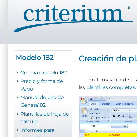
Pasar
al
contenido
principal
Modelo 182
Creación de pl
Genera modelo 182
En la mayoría de las
Precio y forma de
las
plantillas completas
Pago
Manual de uso de
Genera182
Plantillas de hoja de
cálculo
Informes para