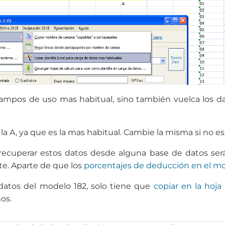
campos de uso mas habitual, sino también vuelca los da
 la A, ya que es la mas habitual. Cambie la misma si no es
recuperar estos datos desde alguna base de datos será 
e. Aparte de que los
porcentajes de deducción en el mo
datos del modelo 182, solo tiene que
copiar en la hoja
os.