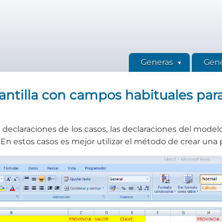
Generas
Gene
antilla con campos habituales par
 declaraciones de los casos, las declaraciones del modelo 
. En estos casos es mejor utilizar el método de crear una p