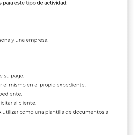
 para este tipo de actividad
:
rsona y una empresa.
e su pago.
r el mismo en el propio expediente.
pediente.
itar al cliente.
 utilizar como una plantilla de documentos a