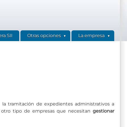
ra SII
Otras opciones
La empresa
 la tramitación de expedientes administrativos a
 a otro tipo de empresas que necesitan
gestionar