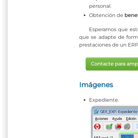
personal.
Obtención de
benef
Esperamos que este 
que se adapte de forma
prestaciones de un ERP p
Contacte para ampl
Imágenes
Expediente.