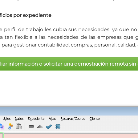
icios por expediente
.
perfil de trabajo les cubra sus necesidades, ya que n
 tan flexible a las necesidades de las empresas que ge
ara gestionar contabilidad, compras, personal, calidad, 
iar información o solicitar una demostración remota si