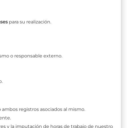
ases
para su realización.
ismo o responsable externo.
o.
 ambos registros asociados al mismo.
ente.
res y la imputación de horas de trabajo de nuestro