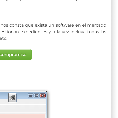
o nos consta que exista un software en el mercado
stionan expedientes y a la vez incluya todas las
etc.
n compromiso.