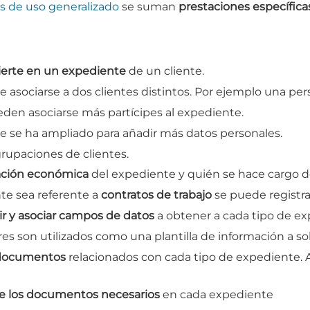
s de uso generalizado
se suman
prestaciones específicas
ierte en un expediente
de un cliente.
 asociarse a dos clientes distintos. Por ejemplo una pe
den asociarse más partícipes al expediente.
nte se ha ampliado para añadir más datos personales.
rupaciones de clientes.
ación económica
del expediente y quién se hace cargo d
te sea referente a
contratos de trabajo
se puede registra
ir y asociar campos de datos
a obtener a cada tipo de ex
s son utilizados como una plantilla de información a solic
e documentos
relacionados con cada tipo de expediente. A
de los documentos necesarios
en cada expediente