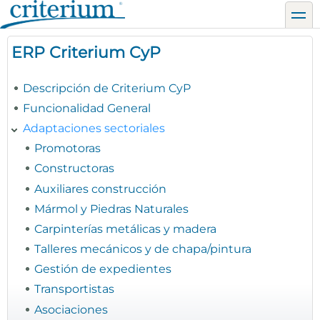
Pasar
toggl
al
contenido
ERP Criterium CyP
principal
Descripción de Criterium CyP
Funcionalidad General
Adaptaciones sectoriales
Promotoras
Constructoras
Auxiliares construcción
Mármol y Piedras Naturales
Carpinterías metálicas y madera
Talleres mecánicos y de chapa/pintura
Gestión de expedientes
Transportistas
Asociaciones