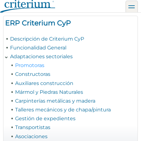
Pasar
toggl
al
contenido
ERP Criterium CyP
principal
Descripción de Criterium CyP
Funcionalidad General
Adaptaciones sectoriales
Promotoras
Constructoras
Auxiliares construcción
Mármol y Piedras Naturales
Carpinterías metálicas y madera
Talleres mecánicos y de chapa/pintura
Gestión de expedientes
Transportistas
Asociaciones