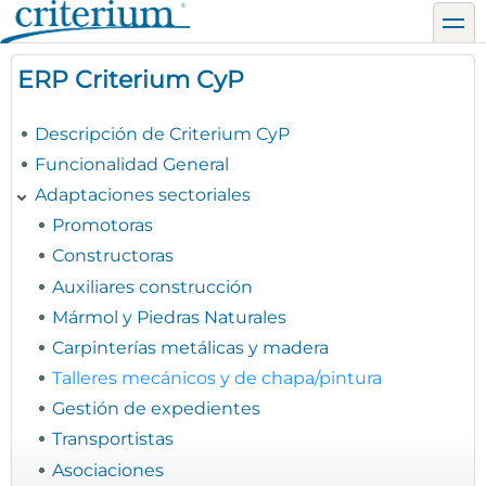
Pasar
toggl
al
contenido
ERP Criterium CyP
principal
Descripción de Criterium CyP
Funcionalidad General
Adaptaciones sectoriales
Promotoras
Constructoras
Auxiliares construcción
Mármol y Piedras Naturales
Carpinterías metálicas y madera
Talleres mecánicos y de chapa/pintura
Gestión de expedientes
Transportistas
Asociaciones