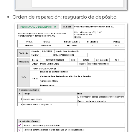
Orden de reparación: resguardo de depósito.