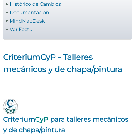
Histórico de Cambios
Documentación
MindMapDesk
VeriFactu
CriteriumCyP - Talleres
mecánicos y de chapa/pintura
Criterium
CyP
para talleres mecánicos
y de chapa/pintura