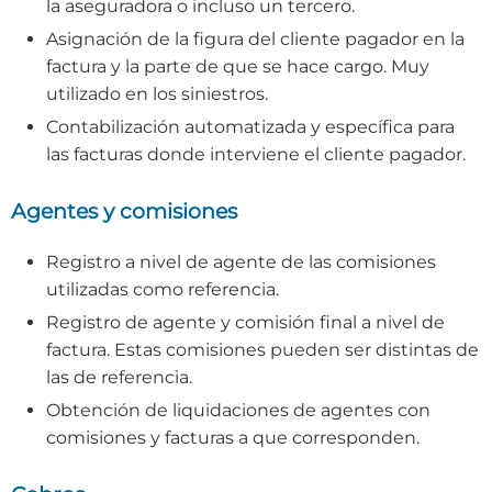
la aseguradora o incluso un tercero.
Asignación de la figura del cliente pagador en la
factura y la parte de que se hace cargo. Muy
utilizado en los siniestros.
Contabilización automatizada y específica para
las facturas donde interviene el cliente pagador.
Agentes y comisiones
Registro a nivel de agente de las comisiones
utilizadas como referencia.
Registro de agente y comisión final a nivel de
factura. Estas comisiones pueden ser distintas de
las de referencia.
Obtención de liquidaciones de agentes con
comisiones y facturas a que corresponden.